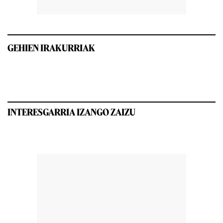
GEHIEN IRAKURRIAK
INTERESGARRIA IZANGO ZAIZU