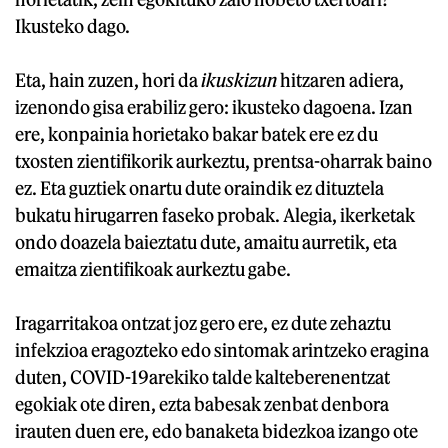
Ikusteko dago.
Eta, hain zuzen, hori da
ikuskizun
hitzaren adiera,
izenondo gisa erabiliz gero: ikusteko dagoena. Izan
ere, konpainia horietako bakar batek ere ez du
txosten zientifikorik aurkeztu, prentsa-oharrak baino
ez. Eta guztiek onartu dute oraindik ez dituztela
bukatu hirugarren faseko probak. Alegia, ikerketak
ondo doazela baieztatu dute, amaitu aurretik, eta
emaitza zientifikoak aurkeztu gabe.
Iragarritakoa ontzat joz gero ere, ez dute zehaztu
infekzioa eragozteko edo sintomak arintzeko eragina
duten, COVID-19arekiko talde kalteberenentzat
egokiak ote diren, ezta babesak zenbat denbora
irauten duen ere, edo banaketa bidezkoa izango ote