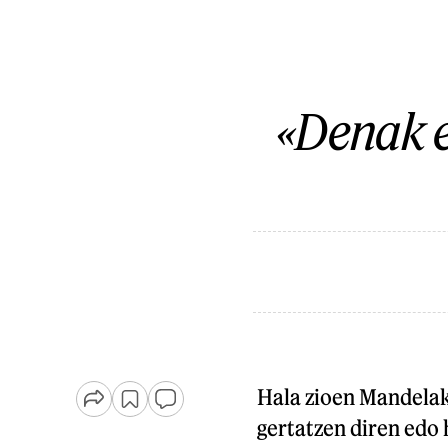
«Denak e
Hala zioen Mandelak,
gertatzen diren edo 