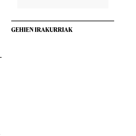
GEHIEN IRAKURRIAK
-
a