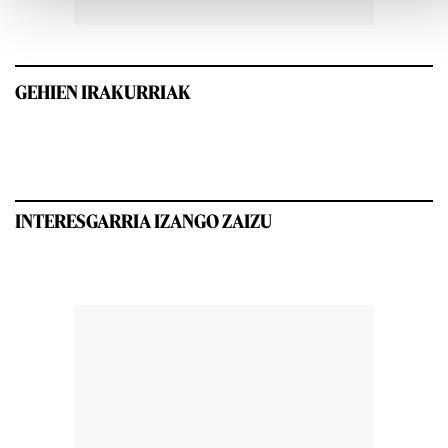
GEHIEN IRAKURRIAK
INTERESGARRIA IZANGO ZAIZU