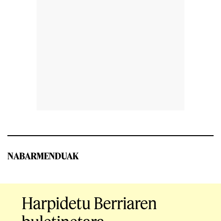
NABARMENDUAK
Harpidetu Berriaren