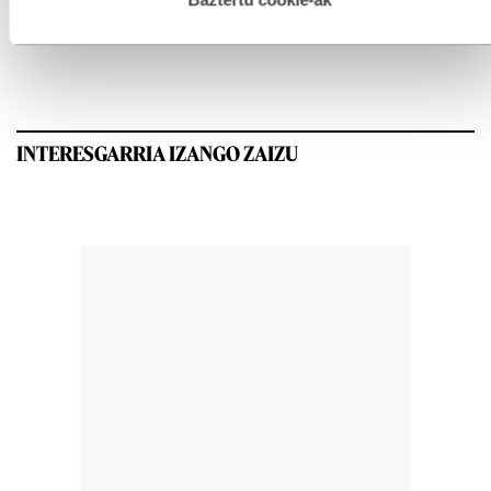
GEHIEN IRAKURRIAK
INTERESGARRIA IZANGO ZAIZU