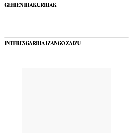
GEHIEN IRAKURRIAK
INTERESGARRIA IZANGO ZAIZU