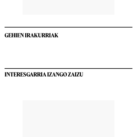
GEHIEN IRAKURRIAK
INTERESGARRIA IZANGO ZAIZU