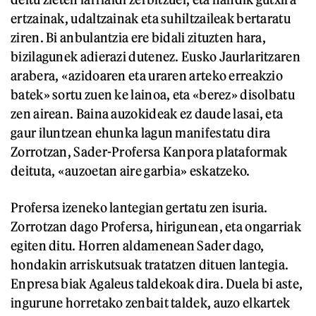
ertzainak, udaltzainak eta suhiltzaileak bertaratu
ziren. Bi anbulantzia ere bidali zituzten hara,
bizilagunek adierazi dutenez. Eusko Jaurlaritzaren
arabera, «azidoaren eta uraren arteko erreakzio
batek» sortu zuen ke lainoa, eta «berez» disolbatu
zen airean. Baina auzokideak ez daude lasai, eta
gaur iluntzean ehunka lagun manifestatu dira
Zorrotzan, Sader-Profersa Kanpora plataformak
deituta, «auzoetan aire garbia» eskatzeko.
Profersa izeneko lantegian gertatu zen isuria.
Zorrotzan dago Profersa, hirigunean, eta ongarriak
egiten ditu. Horren aldamenean Sader dago,
hondakin arriskutsuak tratatzen dituen lantegia.
Enpresa biak Agaleus taldekoak dira. Duela bi aste,
ingurune horretako zenbait taldek, auzo elkartek