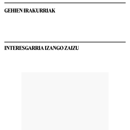
GEHIEN IRAKURRIAK
INTERESGARRIA IZANGO ZAIZU