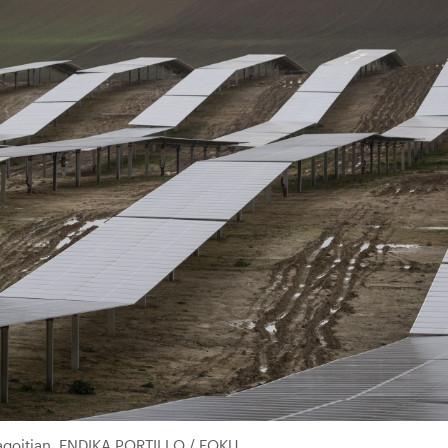
ragoitian. ENDIKA PORTILLO / FOKU