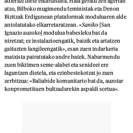
adierazi diete elkartasuna. Hala geratu zen agerian
atzo, Bilboko mugimendu feministak eta Denon
Bizitzak Erdigunean plataformak moduluaren alde
antolatutako elkarretaratzean. «
Saniko
[San
Ignazio auzoko] modulua babesleku bat da
niretzat; ez instalazioengatik, baizik eta artatzen
gaituzten langileengatik», esan zuen indarkeria
matxista pairatutako andre batek. Nabarmendu
zuen biktimen seme-alabei eta senideei ere
laguntzen dietela, eta ezinbestekotzat jo zuen
zerbitzua: «Baliabide komunitario bat da, auzotar
konprometituen bultzadarekin aspaldi sortua».