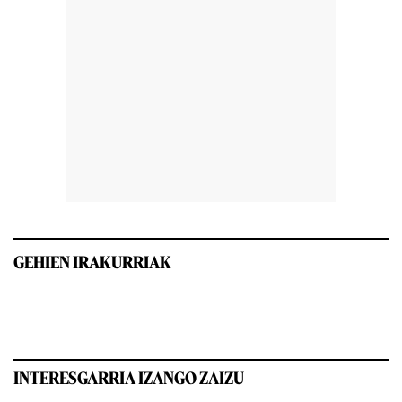
GEHIEN IRAKURRIAK
INTERESGARRIA IZANGO ZAIZU