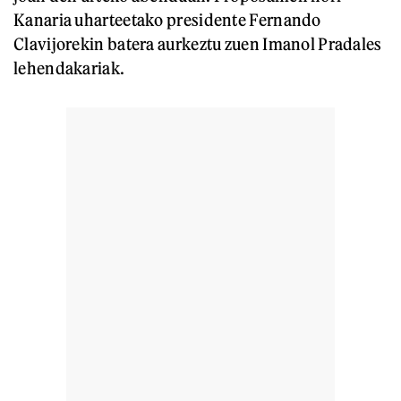
Kanaria uharteetako presidente Fernando
Clavijorekin batera aurkeztu zuen Imanol Pradales
lehendakariak.