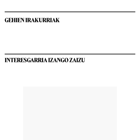
GEHIEN IRAKURRIAK
INTERESGARRIA IZANGO ZAIZU