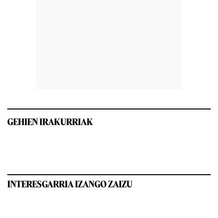
GEHIEN IRAKURRIAK
INTERESGARRIA IZANGO ZAIZU