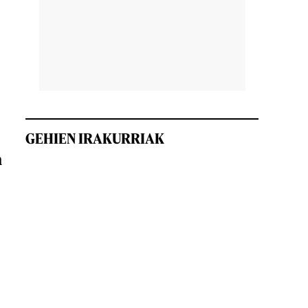
n
GEHIEN IRAKURRIAK
n