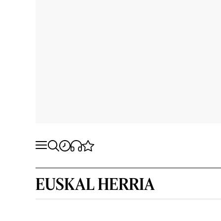
EUSKAL HERRIA