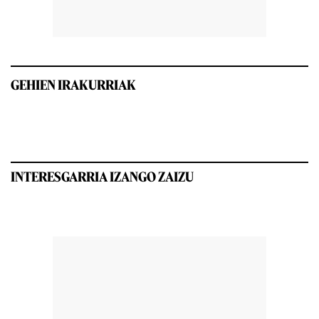
GEHIEN IRAKURRIAK
INTERESGARRIA IZANGO ZAIZU