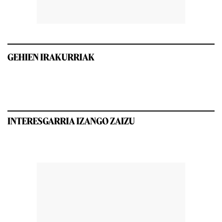
GEHIEN IRAKURRIAK
INTERESGARRIA IZANGO ZAIZU