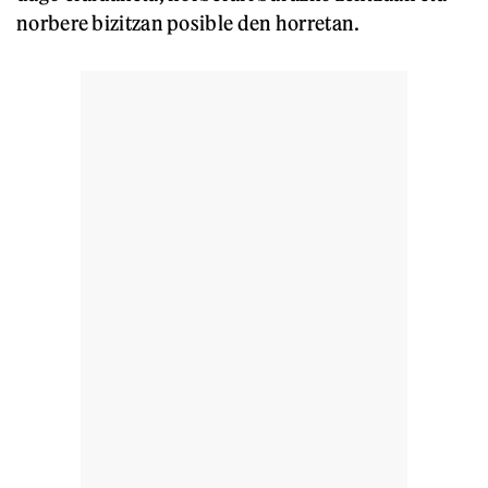
norbere bizitzan posible den horretan.