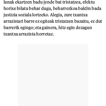
lanak ekartzen badu jende bat tristatzea, efektu
horixe bilatu behar dugu, beharrezkoa baldin bada
justizia soziala lortzeko. Alegia, zure txantxa
arrazistari barre ez egiteak tristatzen bazaitu, ez dut
barrerik egingo; eta gainera, hitz egin dezagun
txantxa arrazista horretaz.