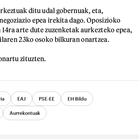
rkeztuak ditu udal gobernuak, eta,
negoziazio epea irekita dago. Oposizioko
n 14ra arte dute zuzenketak aurkezteko epea,
ilaren 23ko osoko bilkuran onartzea.
nartu zituzten.
ia
EAJ
PSE-EE
EH Bildu
Aurrekontuak