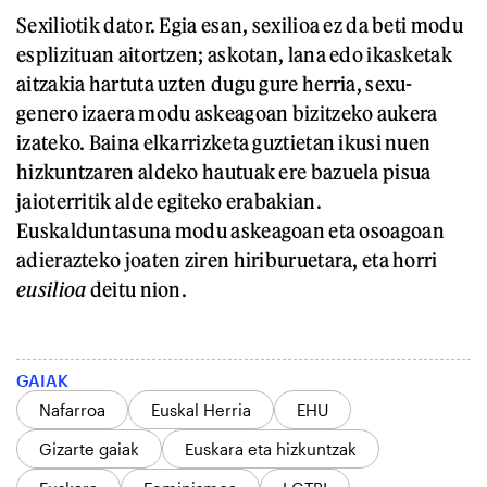
Sexiliotik dator. Egia esan, sexilioa ez da beti modu
esplizituan aitortzen; askotan, lana edo ikasketak
aitzakia hartuta uzten dugu gure herria, sexu-
genero izaera modu askeagoan bizitzeko aukera
izateko. Baina elkarrizketa guztietan ikusi nuen
hizkuntzaren aldeko hautuak ere bazuela pisua
jaioterritik alde egiteko erabakian.
Euskalduntasuna modu askeagoan eta osoagoan
adierazteko joaten ziren hiriburuetara, eta horri
eusilioa
deitu nion.
GAIAK
Nafarroa
Euskal Herria
EHU
Gizarte gaiak
Euskara eta hizkuntzak