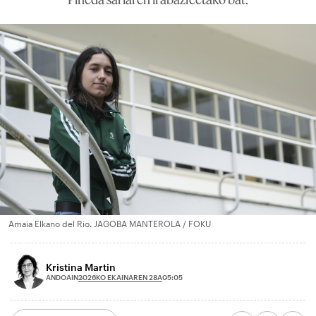
Amaia Elkano del Rio. JAGOBA MANTEROLA / FOKU
Kristina Martin
2026KO EKAINAREN 28A
ANDOAIN
05:05