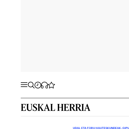
EUSKAL HERRIA
UDAL ETA FORU HAUTESKUNDEAK. GIP