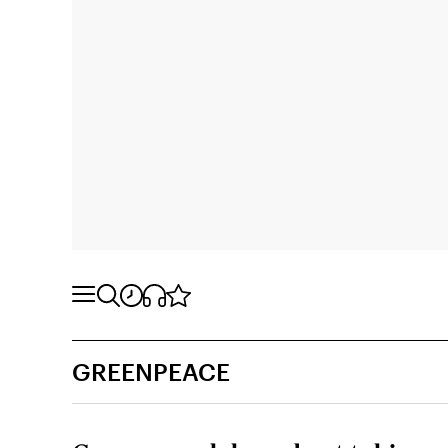
GREENPEACE