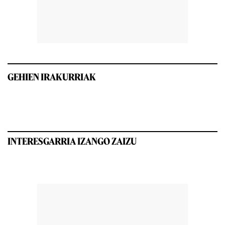
GEHIEN IRAKURRIAK
INTERESGARRIA IZANGO ZAIZU