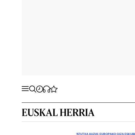
EUSKAL HERRIA
'ATUTXA AUZIA'. EUROPAKO GIZA ESKUB