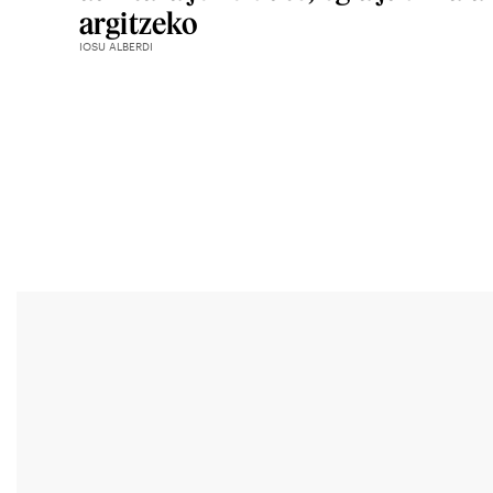
argitzeko
IOSU ALBERDI