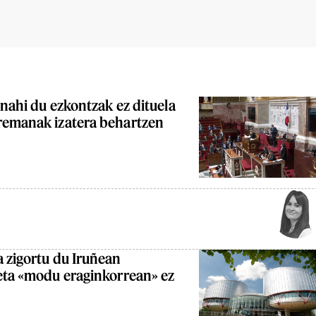
 nahi du ezkontzak ez dituela
remanak izatera behartzen
 zigortu du Iruñean
keta «modu eraginkorrean» ez