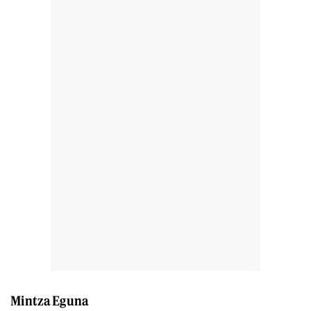
Mintza Eguna