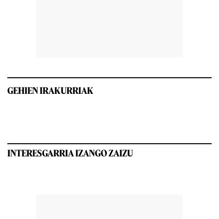
GEHIEN IRAKURRIAK
INTERESGARRIA IZANGO ZAIZU