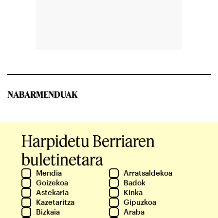
NABARMENDUAK
Harpidetu Berriaren
buletinetara
Mendia
Arratsaldekoa
Goizekoa
Badok
Astekaria
Kinka
Kazetaritza
Gipuzkoa
Bizkaia
Araba