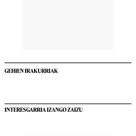
GEHIEN IRAKURRIAK
INTERESGARRIA IZANGO ZAIZU