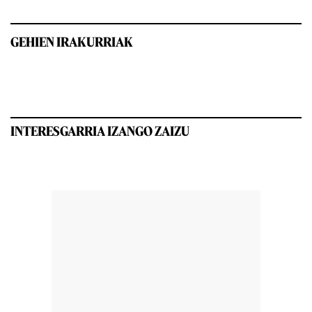
GEHIEN IRAKURRIAK
INTERESGARRIA IZANGO ZAIZU