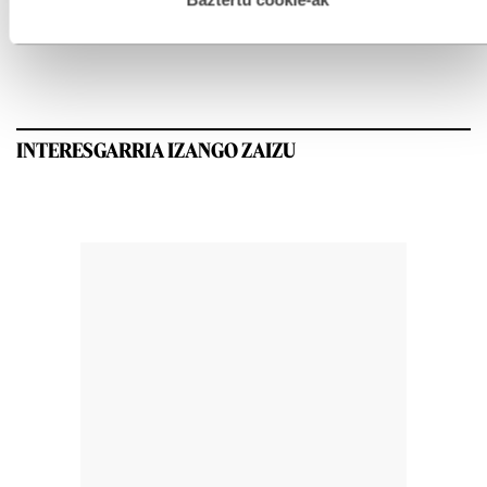
GEHIEN IRAKURRIAK
INTERESGARRIA IZANGO ZAIZU