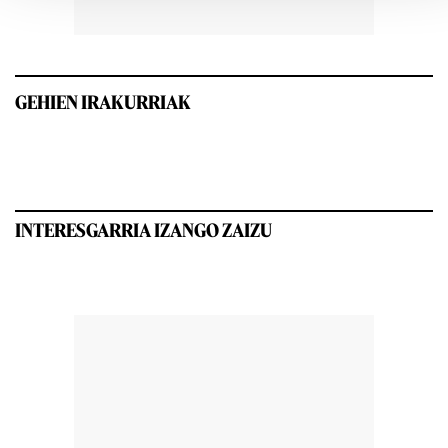
GEHIEN IRAKURRIAK
INTERESGARRIA IZANGO ZAIZU