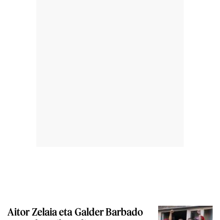
Aitor Zelaia eta Galder Barbado