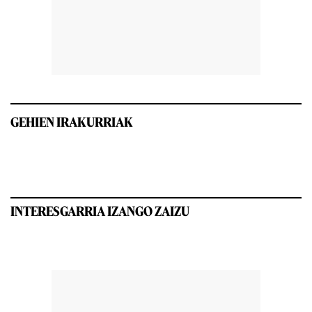
GEHIEN IRAKURRIAK
INTERESGARRIA IZANGO ZAIZU