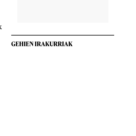
k
GEHIEN IRAKURRIAK