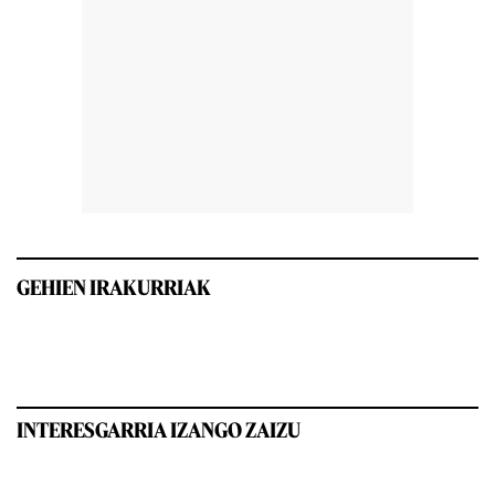
GEHIEN IRAKURRIAK
INTERESGARRIA IZANGO ZAIZU