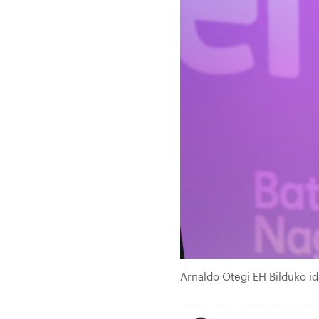
Arnaldo Otegi EH Bilduko id