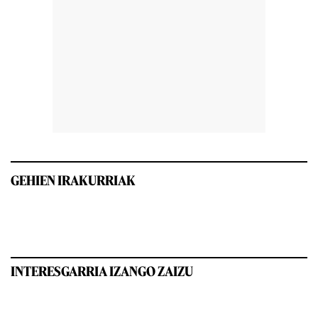
GEHIEN IRAKURRIAK
INTERESGARRIA IZANGO ZAIZU