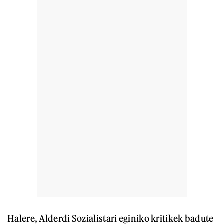
Halere, Alderdi Sozialistari eginiko kritikek badute