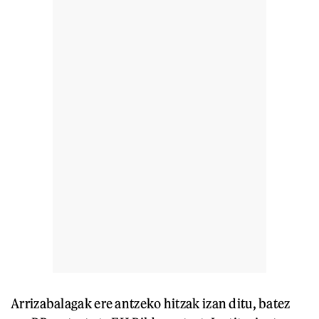
Arrizabalagak ere antzeko hitzak izan ditu, batez