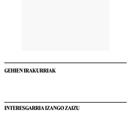
GEHIEN IRAKURRIAK
INTERESGARRIA IZANGO ZAIZU