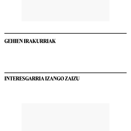
GEHIEN IRAKURRIAK
INTERESGARRIA IZANGO ZAIZU