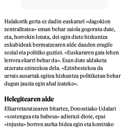
Halakorik gerta ez dadin euskarari «dagokion
zentralitatea» eman behar zaiola gogoratu dute,
eta, horrekin lotuta, dei egin diete hizkuntza
eskubideak bermatzearen alde dauden eragile
sozial eta politiko guztiei. «Euskararen gaia lehen
lerrora ekarri behar da». Esan dute aldaketa
atzeratu ezinezkoa dela. «Ezinbestekoa da
urrats ausartak egitea hizkuntza politiketan behar
dugun jauzia egin ahal izateko».
Helegitearen alde
Elkarretaratzearen bitartez, Donostiako Udalari
«sostengua eta babesa» adierazi diote, epai
«injustu» horren aurka bidea egin eta kontrako