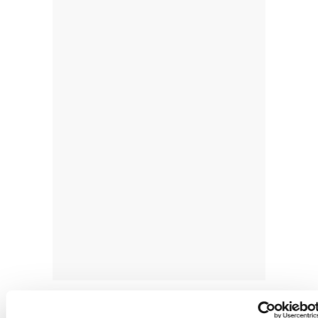
Lehenengo zutabearen bidez euskarak Euskal