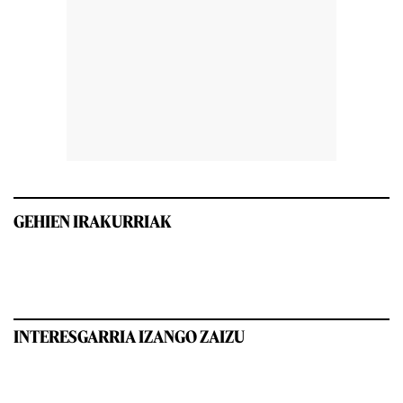
GEHIEN IRAKURRIAK
INTERESGARRIA IZANGO ZAIZU