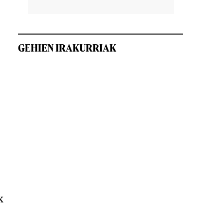
GEHIEN IRAKURRIAK
k