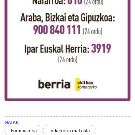
GAIAK
Feminismoa
Indarkeria matxista