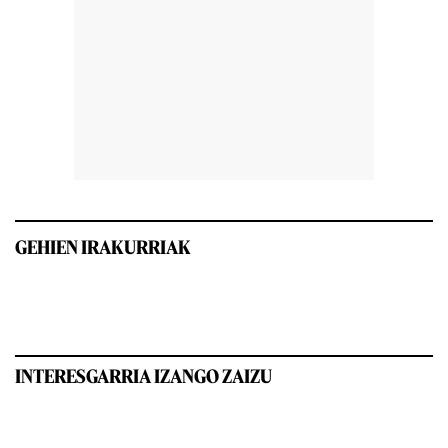
GEHIEN IRAKURRIAK
INTERESGARRIA IZANGO ZAIZU