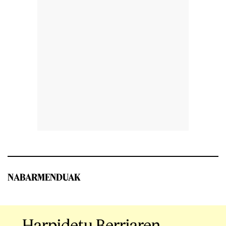
NABARMENDUAK
Harpidetu Berriaren