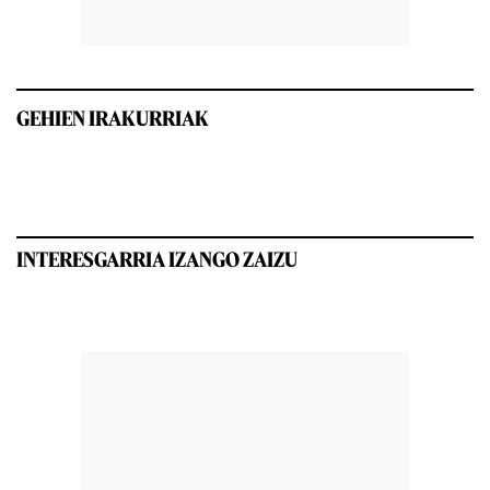
GEHIEN IRAKURRIAK
INTERESGARRIA IZANGO ZAIZU