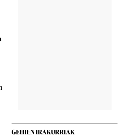
a
n
GEHIEN IRAKURRIAK