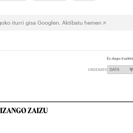
oko iturri gisa Googlen.
Aktibatu hemen
Ez dago iruzkin
ORDENATU
IZANGO ZAIZU