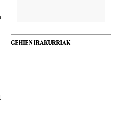
a
GEHIEN IRAKURRIAK
i