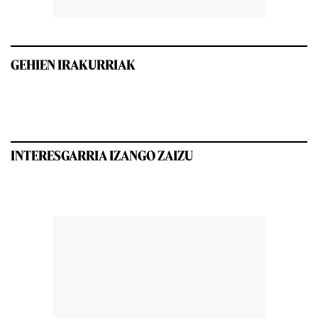
GEHIEN IRAKURRIAK
INTERESGARRIA IZANGO ZAIZU