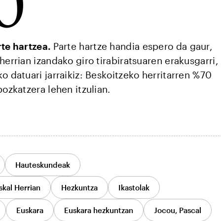
0
rte hartzea.
Parte hartze handia espero da gaur,
herrian izandako giro tirabiratsuaren erakusgarri,
o datuari jarraikiz: Beskoitzeko herritarren %70
bozkatzera lehen itzulian.
Hauteskundeak
kal Herrian
Hezkuntza
Ikastolak
Euskara
Euskara hezkuntzan
Jocou, Pascal