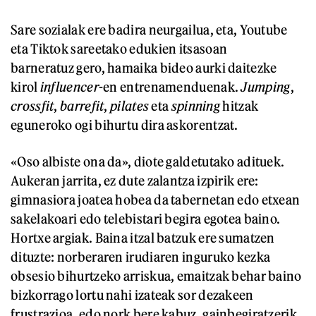
Sare sozialak ere badira neurgailua, eta, Youtube
eta Tiktok sareetako edukien itsasoan
barneratuz gero, hamaika bideo aurki daitezke
kirol
influencer
-en entrenamenduenak.
Jumping
,
crossfit
,
barrefit
,
pilates
eta
spinning
hitzak
eguneroko ogi bihurtu dira askorentzat.
«Oso albiste ona da», diote galdetutako adituek.
Aukeran jarrita, ez dute zalantza izpirik ere:
gimnasiora joatea hobea da tabernetan edo etxean
sakelakoari edo telebistari begira egotea baino.
Hortxe argiak. Baina itzal batzuk ere sumatzen
dituzte: norberaren irudiaren inguruko kezka
obsesio bihurtzeko arriskua, emaitzak behar baino
bizkorrago lortu nahi izateak sor dezakeen
frustrazioa, edo nork bere kabuz, gainbegiratzerik