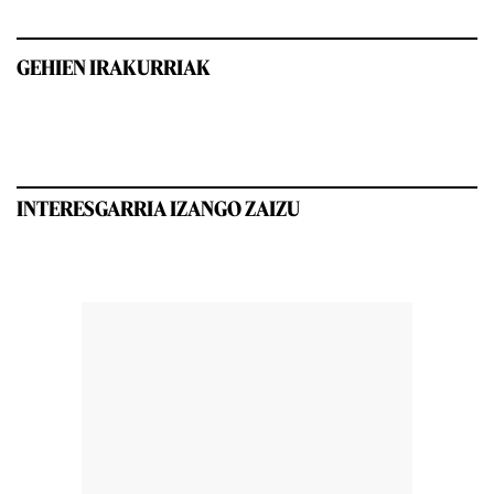
GEHIEN IRAKURRIAK
INTERESGARRIA IZANGO ZAIZU