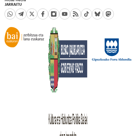
JARRAITU