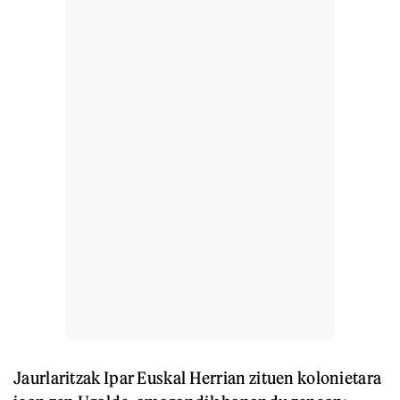
Jaurlaritzak Ipar Euskal Herrian zituen kolonietara